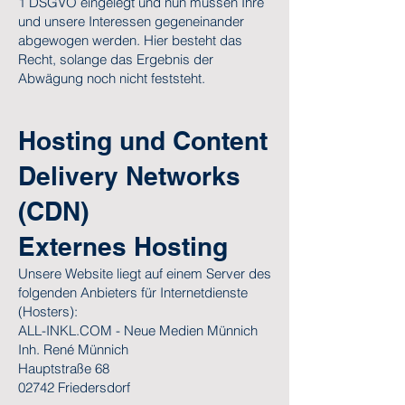
1 DSGVO eingelegt und nun müssen Ihre
und unsere Interessen gegeneinander
abgewogen werden. Hier besteht das
Recht, solange das Ergebnis der
Abwägung noch nicht feststeht.
Hosting und Content
Delivery Networks
(CDN)
Externes Hosting
Unsere Website liegt auf einem Server des
folgenden Anbieters für Internetdienste
(Hosters):
ALL-INKL.COM - Neue Medien Münnich
Inh. René Münnich
Hauptstraße 68
02742 Friedersdorf