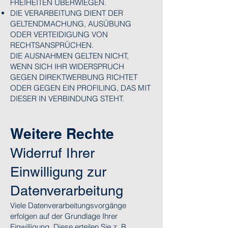
FREIHEITEN ÜBERWIEGEN.
DIE VERARBEITUNG DIENT DER
GELTENDMACHUNG, AUSÜBUNG
ODER VERTEIDIGUNG VON
RECHTSANSPRÜCHEN.
DIE AUSNAHMEN GELTEN NICHT,
WENN SICH IHR WIDERSPRUCH
GEGEN DIREKTWERBUNG RICHTET
ODER GEGEN EIN PROFILING, DAS MIT
DIESER IN VERBINDUNG STEHT.
Weitere Rechte
Widerruf Ihrer
Einwilligung zur
Datenverarbeitung
Viele Datenverarbeitungsvorgänge
erfolgen auf der Grundlage Ihrer
Einwilligung. Diese erteilen Sie z. B.