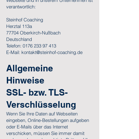
Webseite und in unserem Unternehmen ist
verantwortlich:
Steinhof Coaching
Herztal 113a
77704 Oberkirch-Nußbach
Deutschland
Telefon:
0176 233 97 413
E-Mail:
kontakt@steinhof-coaching.de
Allgemeine
Hinweise
SSL- bzw. TLS-
Verschlüsselung
Wenn Sie Ihre Daten auf Webseiten
eingeben, Online-Bestellungen aufgeben
oder E-Mails über das Internet
verschicken, müssen Sie immer damit